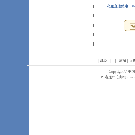
欢迎直接致电：075
| 财经 | | | | | 旅游 | 
Copyright
ICP: 客服中心邮箱:
myai