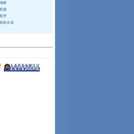
地铁
机场
航空
知名企业