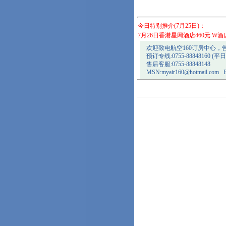
今日特别推介(7月25日)：
7月26日香港星网酒店460元 W酒
欢迎致电航空160订房中心，
预订专线:0755-88848160 (平日09:
售后客服:0755-88848148
MSN:
myair160@hotmail.com
E-