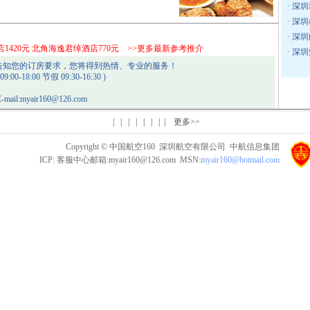
·
深圳
·
深圳
·
深圳
店1420元 北角海逸君绰酒店770元
>>更多最新参考推介
·
深圳
告知您的订房要求，您将得到热情、专业的服务！
00-18:00 节假 09:30-16:30 )
mail:
myair160@126.com
| | | | | | | | 更多>>
Copyright © 中国航空160 深圳航空有限公司 中航信息集团
ICP: 客服中心邮箱:
myair160@126.com
MSN:
myair160@hotmail.com