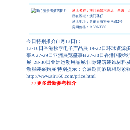
酒店名称：
澳门丽景湾酒店
星级：
所在区域：澳门氹仔
酒店地址：史伯泰海将军马路2号
房间价格：￥380-3380
今日特别推介(1月13日)：
13-16日香港秋季电子产品展 19-22日环球资源
事A 27-29日亚洲展览盛事B 27-30日香港
展 28-30日亚洲运动用品展/国际建筑装饰材
动服装采购展 特别提示：会展期间酒店相对紧张
http://www.air160.com/price.html
>>
更多最新参考推介