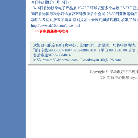
今日特别推介(3月15日)：
13-16日香港秋季电子产品展 19-22日环球资源多个会展 22-23日亚
30日香港国际秋季灯饰展及环球资源多个会展 28-30日亚洲运动
动用品及运动服装采购展 特别提示：会展期间酒店相对紧张,了解
http://www.air160.com/price.html
>>
更多最新参考推介
欢迎致电航空160订房中心，告知您的订房要求，您将得到热情
预订专线:4000-567-160 / 0755-88848160 （平日 09:00-18:00 节假 1
售后客服:0755-88848148
MSN:
myair160@hotmail.com
E-mail:
myair160@126.com
Copyright © 深圳市
ICP: 客服中心邮箱:
myai