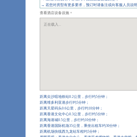
→ 若您对房型有更多要求，预订时请备注或向客服人员
查看酒店设备设施 +
正在载入...
距离尖沙咀地铁站0.2公里，步行约5分钟；
距离维多利亚港步行约5分钟；
距离天星码头0.6公里，步行约10分钟；
距离香港文化中心0.3公里，步行约5分钟；
距离海港城0.5公里，步行约10分钟；
距离香港国际机场35公里，乘坐出租车约30分钟；
距离机场快线西九龙站车程约5分钟；