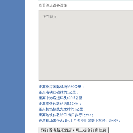
查看酒店设备设施 +
正在载入...
距离香港国际机场约30公里；
距离港铁红磡站约1公里；
距离中港客运码头约0.5公里；
距离港铁佐敦站约0.1公里；
距离机场快线九龙站约1公里；
距离地铁佐敦站C1出口步行1分钟；
香港机场乘坐A21巴士至尖沙咀警署下车步行3分钟；