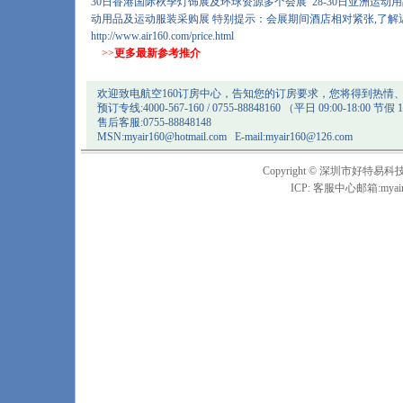
30日香港国际秋季灯饰展及环球资源多个会展 28-30日亚洲运动
动用品及运动服装采购展 特别提示：会展期间酒店相对紧张,了解
http://www.air160.com/price.html
>>
更多最新参考推介
欢迎致电航空160订房中心，告知您的订房要求，您将得到热情
预订专线:4000-567-160 / 0755-88848160 （平日 09:00-18:00 节假 1
售后客服:0755-88848148
MSN:
myair160@hotmail.com
E-mail:
myair160@126.com
Copyright © 深圳市
ICP: 客服中心邮箱:
myai