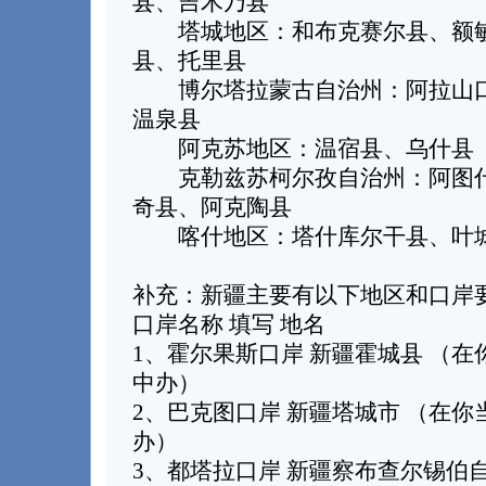
县、吉木乃县
塔城地区：和布克赛尔县、额敏
县、托里县
博尔塔拉蒙古自治州：阿拉山口
温泉县
阿克苏地区：温宿县、乌什县
克勒兹苏柯尔孜自治州：阿图什
奇县、阿克陶县
喀什地区：塔什库尔干县、叶
补充：新疆主要有以下地区和口岸
口岸名称 填写 地名
1、霍尔果斯口岸 新疆霍城县 （
中办）
2、巴克图口岸 新疆塔城市 （在
办）
3、都塔拉口岸 新疆察布查尔锡伯