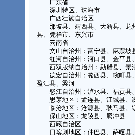
广东省
深圳特区、珠海市
广西壮族自治区
那坡县、靖西县、大新县、龙州
县、凭祥市、东兴市
云南省
文山自治州：富宁县、麻票坡
红河自治州：河口县、金平县
西双版纳自治州：勐腊县、景洪
德宏自治州：潞西县、畹町县、
盈江县、梁河
怒江自治州：泸水县、福贡县
思茅地区：孟连县、江城县、澜
临沧地区：沧源县、耿马县、
保山地区：龙陵县、腾冲县
西藏自治区
日喀则地区：仲巴县、萨嘎县、