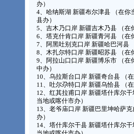
办）
4、哈纳斯湖 新疆布尔津县 （在
县办）
5、吉木乃口岸 新疆吉木乃县 （在
6、塔克什肯口岸 新疆青河县 （在
7、阿黑吐别克口岸 新疆哈巴河县
8、木扎尔特口岸 新疆昭苏县 （在
9、阿拉山口口岸 新疆博乐市 （
中办）
10、乌拉斯台口岸 新疆奇台县 （
11、吐尔尕特口岸 新疆乌恰县 （
12、红其拉甫口岸 新疆塔什库尔
当地或喀什市办）
13、老爷庙口岸 新疆巴里坤哈萨克
办）
14、塔什库尔干县 新疆塔什库尔
当地或喀什市办）