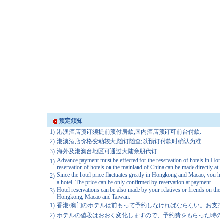
预定须知
1)
港澳酒店预订须提前预付房款;国内酒店预订可前台付款.
2)
港澳酒店价格变动较大,随订随查;以预订付款时确认为准.
3)
海外及港澳台地区可通过大陆亲朋代订.
Advance payment must be effected for the reservation of hotels in H
1)
reservation of hotels on the mainland of China can be made directly at 
Since the hotel price fluctuates greatly in Hongkong and Macao, you h
2)
a hotel. The price can be only confirmed by reservation at payment.
Hotel reservations can be also made by your relatives or friends on th
3)
Hongkong, Macao and Taiwan.
1)
香港/澳门のホテルは前もって予約しなければならない。お支
2)
ホテルの値段はおおく変化しますので、予約費をもらった時の