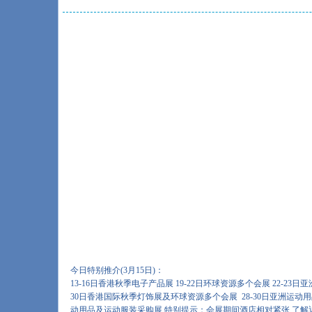
今日特别推介(3月15日)：
13-16日香港秋季电子产品展 19-22日环球资源多个会展 22-23日亚
30日香港国际秋季灯饰展及环球资源多个会展 28-30日亚洲运动
动用品及运动服装采购展 特别提示：会展期间酒店相对紧张,了解