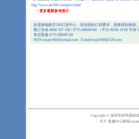
http://www.air160.com/price.html
>>
更多最新参考推介
欢迎致电航空160订房中心，告知您的订房要求，您将得到热情
预订专线:4000-567-160 / 0755-88848160 （平日 09:00-18:00 节假 1
售后客服:0755-88848148
MSN:
myair160@hotmail.com
E-mail:
myair160@126.com
Copyright © 深圳市
ICP: 客服中心邮箱:
myai