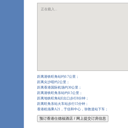
正在载入...
距离港铁旺角站约0.7公里；
距离尖沙咀约2公里；
距离香港国际机场约30公里；
距离港铁旺角东站约0.5公里；
距离地铁旺角站E出口步行8分钟；
距离旺角东站火车站步行15分钟；
香港机场乘A21，于信和中心，弥敦道站下车；