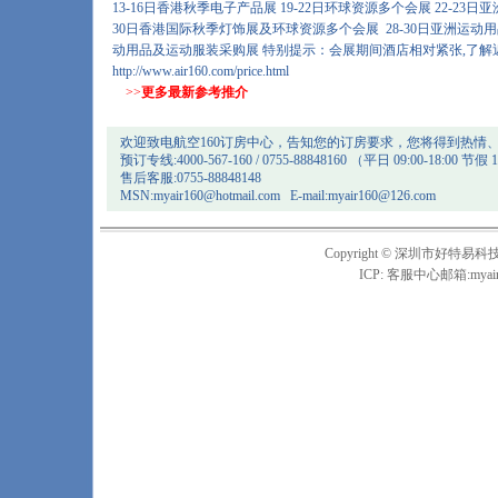
13-16日香港秋季电子产品展 19-22日环球资源多个会展 22-23日亚
30日香港国际秋季灯饰展及环球资源多个会展 28-30日亚洲运动
动用品及运动服装采购展 特别提示：会展期间酒店相对紧张,了解
http://www.air160.com/price.html
>>
更多最新参考推介
欢迎致电航空160订房中心，告知您的订房要求，您将得到热情
预订专线:4000-567-160 / 0755-88848160 （平日 09:00-18:00 节假 1
售后客服:0755-88848148
MSN:
myair160@hotmail.com
E-mail:
myair160@126.com
Copyright © 深圳市
ICP: 客服中心邮箱:
myai