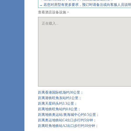
→ 若您对房型有更多要求，预订时请备注或向客服人员
查看酒店设备设施 +
正在载入...
距离香港国际机场约30公里；
距离港铁旺角东站约1公里；
距离天星码头约3.3公里；
距离地铁旺角站约0.8公里；
距离地铁奥运站/奥海城中心约0.5公里；
距离奥运地铁站C4出口步行约5分钟；
距离旺角地铁站A2出口步行约10分钟；