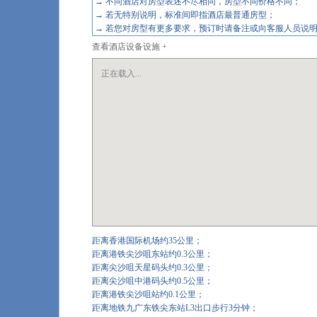
→ 不同酒店对房型表述不尽相同，房型不同价格不同；
→ 若无特别说明，标准间即指酒店最普通房型；
→ 若您对房型有更多要求，预订时请备注或向客服人员
查看酒店设备设施 +
正在载入...
距离香港国际机场约35公里；
距离港铁尖沙咀东站约0.3公里；
距离尖沙咀天星码头约0.3公里；
距离尖沙咀中港码头约0.5公里；
距离港铁尖沙咀站约0.1公里；
距离地铁九广东铁尖东站L3出口步行3分钟；