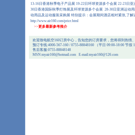
13-16日香港秋季电子产品展 19-22日环球资源多个会展 22-23日亚
30日香港国际秋季灯饰展及环球资源多个会展 28-30日亚洲运动
动用品及运动服装采购展 特别提示：会展期间酒店相对紧张,了解
http://www.air160.com/price.html
>>
更多最新参考推介
欢迎致电航空160订房中心，告知您的订房要求，您将得到热情
预订专线:4000-567-160 / 0755-88848160 （平日 09:00-18:00 节假 1
售后客服:0755-88848148
MSN:
myair160@hotmail.com
E-mail:
myair160@126.com