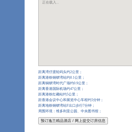
正在载入...
距离湾仔渡轮码头约2公里；
距离港铁铜锣湾站约0.1公里；
距离铜锣湾时代广场约0.9公里；
距离香港国际机场约47公里；
距离港铁红磡站约5公里；
距香港会议中心和展览中心车程约5分钟；
距离地铁铜锣湾站F出口步行7分钟；
周围环境：维多利亚公园、中央图书馆；