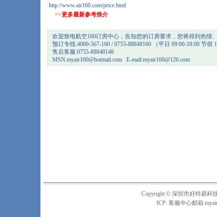
http://www.air160.com/price.html
>>
更多最新参考推介
欢迎致电航空160订房中心，告知您的订房要求，您将得到热情
预订专线:4000-567-160 / 0755-88848160 （平日 09:00-18:00 节假 1
售后客服:0755-88848148
MSN:
myair160@hotmail.com
E-mail:
myair160@126.com
Copyright © 深圳市
ICP: 客服中心邮箱:
myai