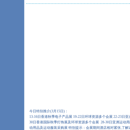
今日特别推介(3月15日)：
13-16日香港秋季电子产品展 19-22日环球资源多个会展 22-23日亚
30日香港国际秋季灯饰展及环球资源多个会展 28-30日亚洲运动
动用品及运动服装采购展 特别提示：会展期间酒店相对紧张,了解